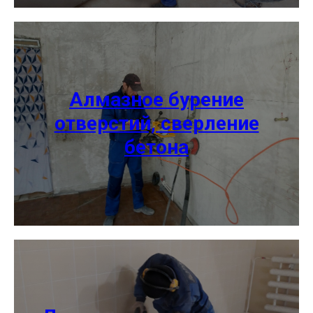
Алмазное бурение
отверстий, сверление
бетона