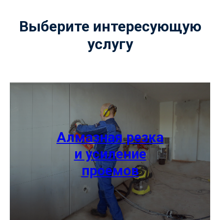
Выберите интересующую
услугу
Алмазная резка
и усиление
проемов