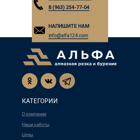
8 (963) 254-77-04
НАПИШИТЕ НАМ
info@alfa124.com
КАТЕГОРИИ
О компании
Наши работы
Цены