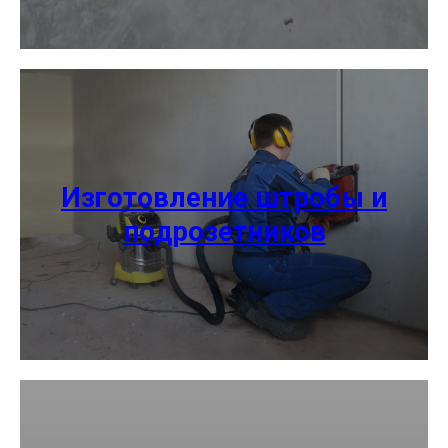
Изготовление штробы и
подрозетников